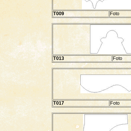
T009
Foto
T013
Foto
T017
Foto