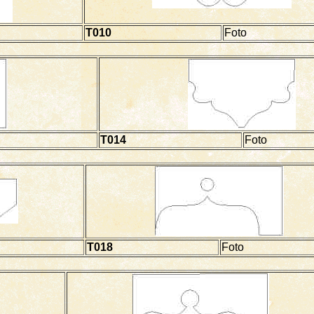
T010
Foto
T014
Foto
T018
Foto