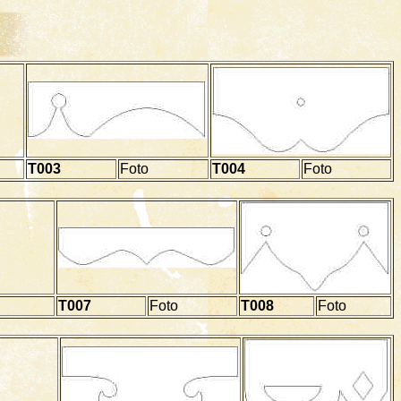
T003
Foto
T004
Foto
T007
Foto
T008
Foto