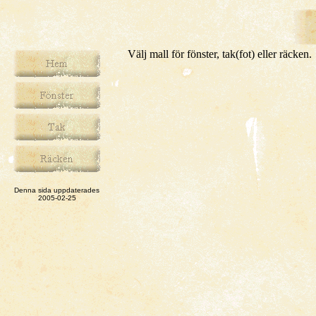
Välj mall för fönster, tak(fot) eller räcken.
Denna sida uppdaterades
2005-02-25